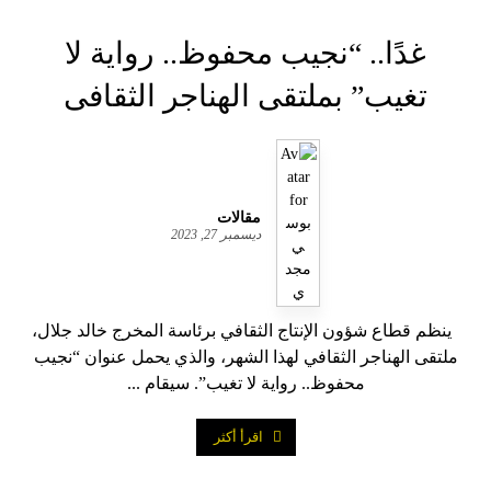
غدًا.. “نجيب محفوظ.. رواية لا
تغيب” بملتقى الهناجر الثقافى
مقالات
ديسمبر 27, 2023
ينظم قطاع شؤون الإنتاج الثقافي برئاسة المخرج خالد جلال،
ملتقى الهناجر الثقافي لهذا الشهر، والذي يحمل عنوان “نجيب
محفوظ.. رواية لا تغيب”. سيقام ...
اقرأ أكثر