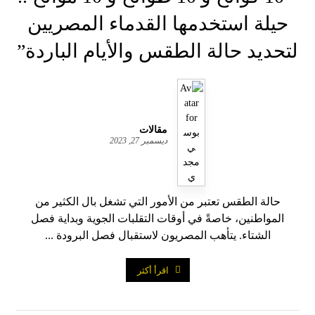
حيلة استخدمها القدماء المصريين
لتحديد حالة الطقس والأيام الباردة”
مقالات
ديسمبر 27, 2023
حالة الطقس تعتبر من الأمور التي تشغل بال الكثير من
المواطنين، خاصةً في أوقات التقلبات الجوية وبداية فصل
الشتاء. يتأهب المصريون لاستقبال فصل البرودة ...
اقرأ أكثر