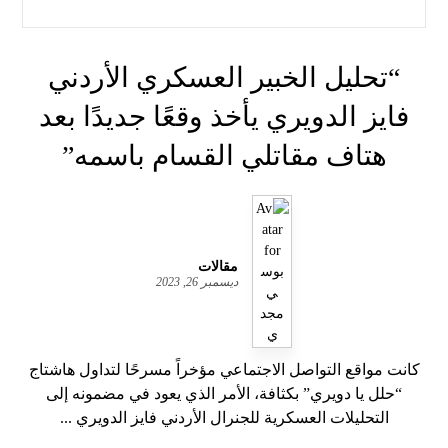
“تحليل الخبير العسكري الأردني
فايز الدويري يأخذ وقعًا جديدًا بعد
هتاف مقاتلي القسام باسمه”
مقالات
ديسمبر 26, 2023
كانت مواقع التواصل الاجتماعي مؤخراً مسرحًا لتداول هاشتاج
“حلل يا دويري” بكثافة، الأمر الذي يعود في مضمونه إلى
التحليلات العسكرية للجنرال الأردني فايز الدويري ...