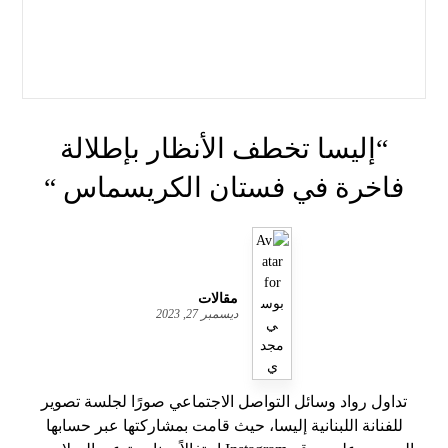
“إليسا تخطف الأنظار بإطلالة
فاخرة في فستان الكريسماس “
مقالات
ديسمبر 27, 2023
تداول رواد وسائل التواصل الاجتماعي صورًا لجلسة تصوير
للفنانة اللبنانية إليسا، حيث قامت بمشاركتها عبر حسابها