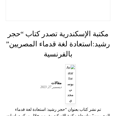
مكتبة الإسكندرية تصدر كتاب “حجر
رشيد:استعادة لغة قدماء المصريين”
بالفرنسية
مقالات
ديسمبر 27, 2023
تم نشر كتاب بعنوان “حجر رشيد: استعادة لغة قدماء
المصريين” بواسطة مكتبة الإسكندرية، من خلال مركز دراسات