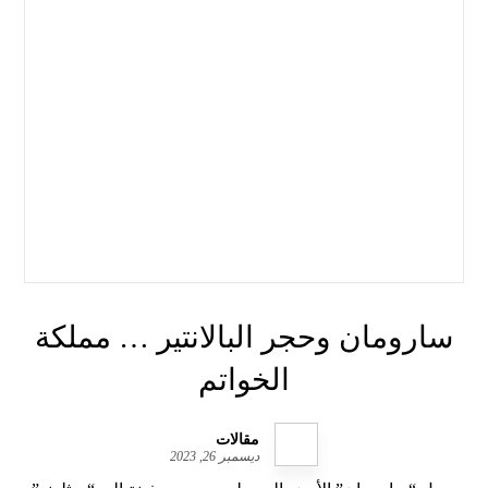
سارومان وحجر البالانتير … مملكة
الخواتم
مقالات
ديسمبر 26, 2023