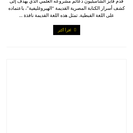
قدم فايز الشامبليون دعائم مشروعه العلمي الذي يهدف إلى
كشف أسرار الكتابة المصرية القديمة “الهيروغليفية”، باعتماده
على اللغة القبطية. تمثل هذه اللغة القديمة نافذة ...
اقرأ أكثر