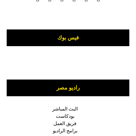
فيس بوك
راديو مصر
البث المباشر
بودكاست
فريق العمل
برامج الراديو