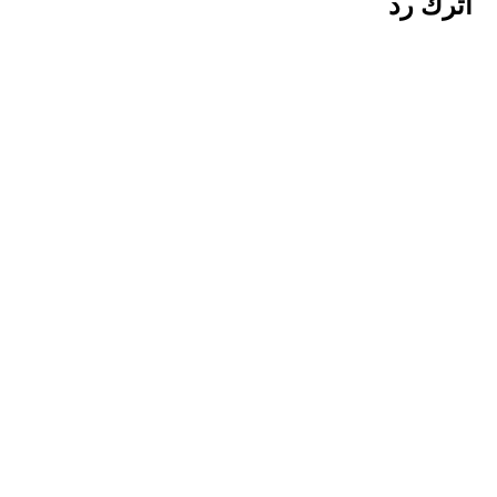
اترك رد